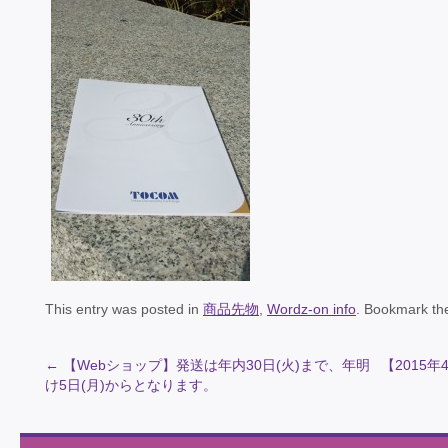
This entry was posted in
商品先物
,
Wordz-on info
. Bookmark t
←
【Webショップ】発送は年内30日(火)まで、年明
【2015
け5日(月)からとなります。