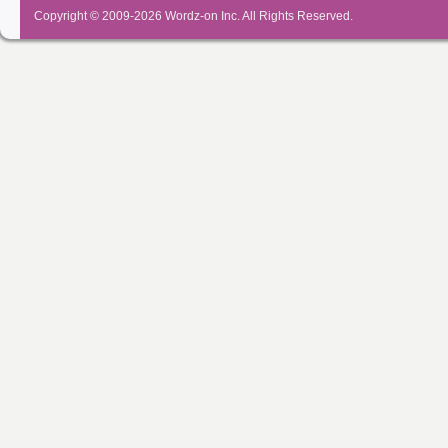
Copyright © 2009-2026
Wordz-on Inc.
All Rights Reserved.