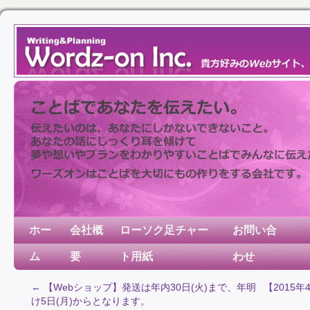
ホー
会社概
ローソク足チャー
お問い合
ム
要
ト用紙
わせ
←
【Webショップ】発送は年内30日(火)まで、年明
【2015
け5日(月)からとなります。