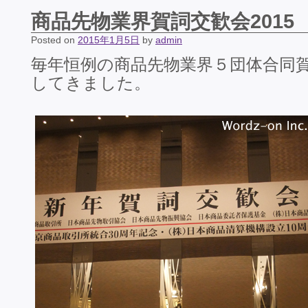
商品先物業界賀詞交歓会2015
Posted on
2015年1月5日
by
admin
毎年恒例の商品先物業界５団体合同
してきました。