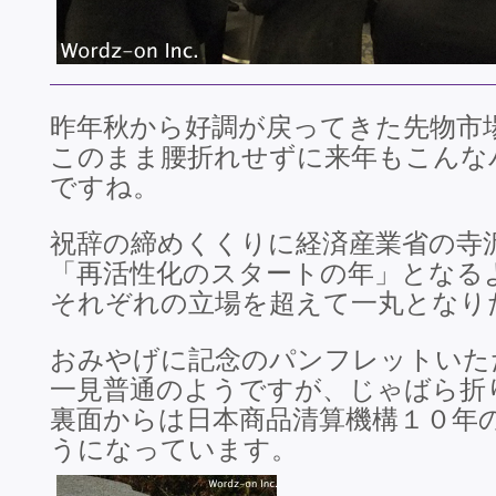
昨年秋から好調が戻ってきた先物市
このまま腰折れせずに来年もこんな
ですね。
祝辞の締めくくりに経済産業省の寺
「再活性化のスタートの年」となる
それぞれの立場を超えて一丸となり
おみやげに記念のパンフレットいた
一見普通のようですが、じゃばら折
裏面からは日本商品清算機構１０年
うになっています。