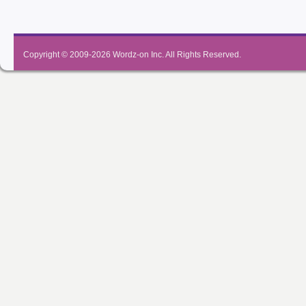
Copyright © 2009-2026
Wordz-on Inc.
All Rights Reserved.