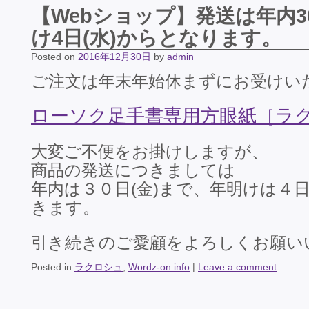
【Webショップ】発送は年内3
け4日(水)からとなります。
Posted on
2016年12月30日
by
admin
ご注文は年末年始休まずにお受けい
ローソク足手書専用方眼紙［ラ
大変ご不便をお掛けしますが、
商品の発送につきましては
年内は３０日(金)まで、年明けは４日
きます。
引き続きのご愛顧をよろしくお願い
Posted in
ラクロシュ
,
Wordz-on info
|
Leave a comment